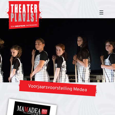
☰
Voorjaarsvoorstelling Medea