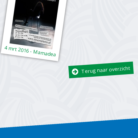
4 mrt 2016 - Mamadea
Terug naar overzicht